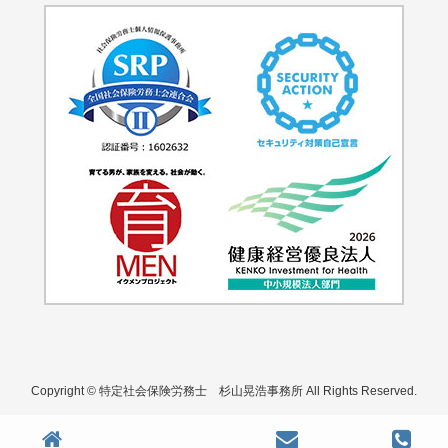
Copyright © 特定社会保険労務士 杉山晃浩事務所 All Rights Reserved.