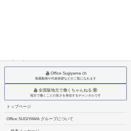
〒880-0211
宮崎市佐土原町下田島20034番地
TEL(0985)36-1418
Office Sugiyama ch
推薦動画や代表挨拶などがご覧になれます
全国版地元で働くちゃんねる
地方で働くことの良さを発信するチャンネルです
トップページ
Office SUGIYAMA グループについて