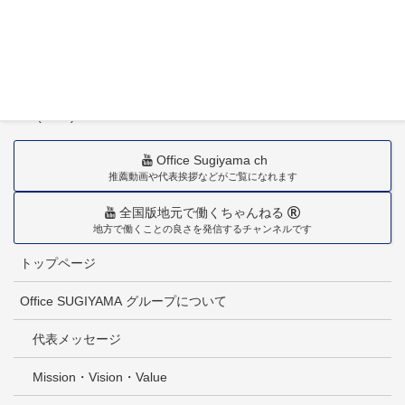
〒880-0211
宮崎市佐土原町下田島20034番地
TEL(0985)36-1418
Office Sugiyama ch
推薦動画や代表挨拶などがご覧になれます
全国版地元で働くちゃんねる
地方で働くことの良さを発信するチャンネルです
トップページ
Office SUGIYAMA グループについて
代表メッセージ
Mission・Vision・Value