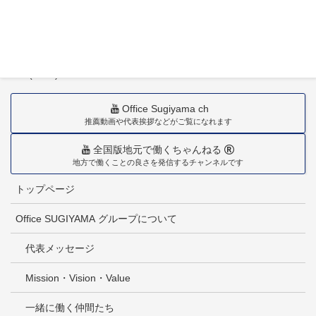
〒880-0211
宮崎市佐土原町下田島20034番地
TEL(0985)36-1418
Office Sugiyama ch
推薦動画や代表挨拶などがご覧になれます
全国版地元で働くちゃんねる
地方で働くことの良さを発信するチャンネルです
トップページ
Office SUGIYAMA グループについて
代表メッセージ
Mission・Vision・Value
一緒に働く仲間たち