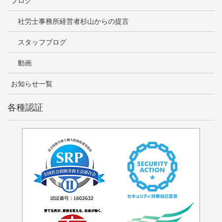
ブログ
社労士事務所経営者杉山からの提言
スタッフブログ
動画
お知らせ一覧
各種認証