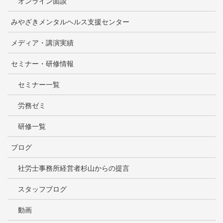
オンライン面談
みやざきメンタルヘルス支援センター
メディア・講演実績
セミナー・研修情報
セミナー一覧
労務ゼミ
研修一覧
ブログ
社労士事務所経営者杉山からの提言
スタッフブログ
動画