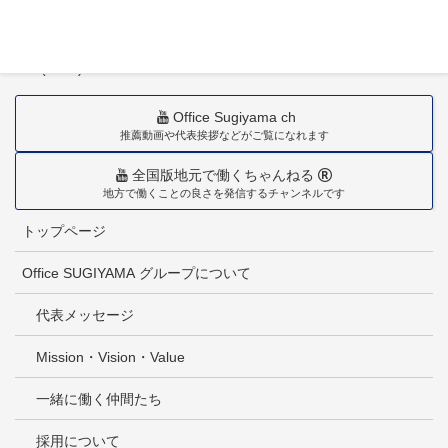
〒880-0211
宮崎市佐土原町下田島20034番地
TEL(0985)36-1418
Office Sugiyama ch
推薦動画や代表挨拶などがご覧になれます
全国版地元で働くちゃんねる
地方で働くことの良さを発信するチャンネルです
トップページ
Office SUGIYAMA グループについて
代表メッセージ
Mission・Vision・Value
一緒に働く仲間たち
採用について