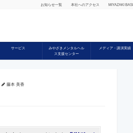
お知らせ一覧
本社へのアクセス
MIYAZAKI 
サービス
みやざきメンタルヘル
メディア・講演実績
ス支援センター
藤本 美香