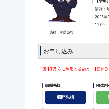
【労務
講師：加
2023年
11:00～
講師：加藤誠司
お申し込み
※団体割引をご利用の場合は、【団体割
顧問先様
団体割
顧問先様