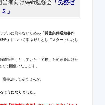
当者向けweb勉強会
「労務ゼ
ミ」
ラブルに陥らないための
「労働条件通知書作
成金」
について学ぶゼミとしてスタートいたし
時間管理」としていた「労務」を範囲を広げた
立てで開催いたします。
。一度参加してみませんか。
るようになりました。