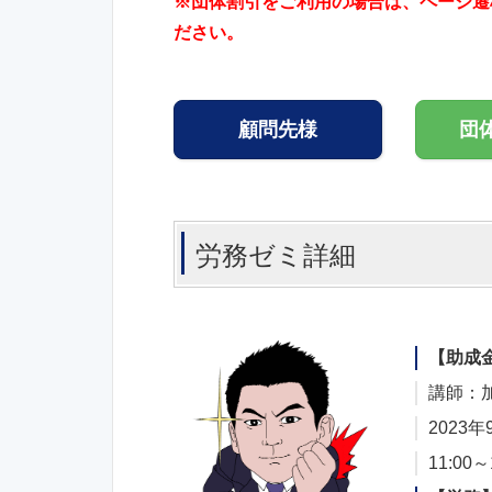
※団体割引をご利用の場合は、ページ遷
ださい。
顧問先様
団
労務ゼミ詳細
【助成
講師：加
2023年
11:00～