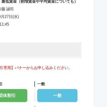
】最低賃金（割増賃金や平均賃金についても）
藤 誠司
9月27日(水)
11:45
引専用】バナーからお申し込みください。
引
一般
団体割引
一般