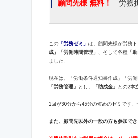
顧問先様 無料！
労務担
この
「労務ゼミ」
は、顧問先様が労務ト
成」「労働時間管理」
、そして各種
「助
ました。
現在は、「労働条件通知書作成」「労働
「労務管理」
とし、
「助成金」
との2本
1回が30分から45分の短めのゼミです
また、顧問先以外の一般の方も参加でき