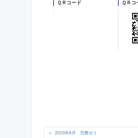
ＱＲコード
ＱＲコ
2023年8月 労務ゼミ