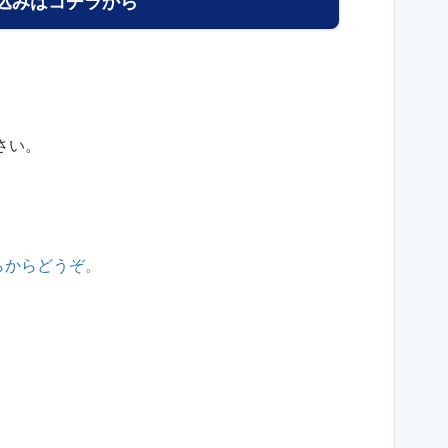
し込みはコチラから
さい。
らからどうぞ。