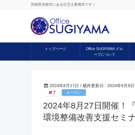
宮崎県宮崎市にある社労士事務所です！
トップページ
Office SUGIYAMA グル
ープについて
2024年8月17日
/ 最終更新日 :
2024年9月9日
終了
オープン
2024年8月27日開催
環境整備改善支援セミ