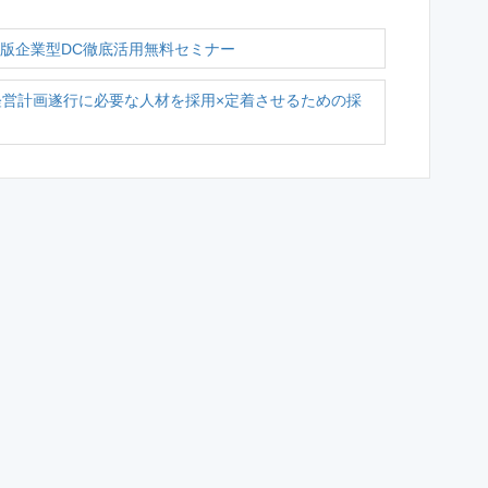
4年版企業型DC徹底活用無料セミナー
の経営計画遂行に必要な人材を採用×定着させるための採