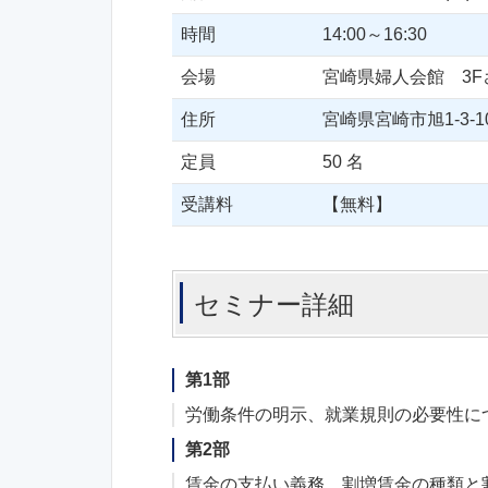
時間
14:00～16:30
会場
宮崎県婦人会館 3F
住所
宮崎県宮崎市旭1-3-1
定員
50 名
受講料
【無料】
セミナー詳細
第1部
労働条件の明示、就業規則の必要性に
第2部
賃金の支払い義務、割増賃金の種類と