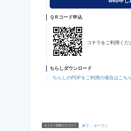
web申
ＱＲコード申込
コチラをご利用くだ
ちらしダウンロード
ちらしのPDFをご利用の場合はこち
セミナー情報カテゴリー
終了
、
オープン