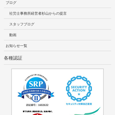
ブログ
社労士事務所経営者杉山からの提言
スタッフブログ
動画
お知らせ一覧
各種認証