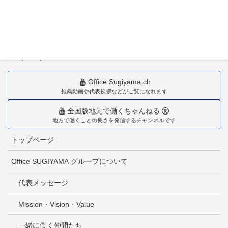
〒880-0211
宮崎市佐土原町下田島20034番地
TEL(0985)36-1418
Office Sugiyama ch
推薦動画や代表挨拶などがご覧になれます
全国版地元で働くちゃんねる
地方で働くことの良さを発信するチャンネルです
トップページ
Office SUGIYAMA グループについて
代表メッセージ
Mission・Vision・Value
一緒に働く仲間たち