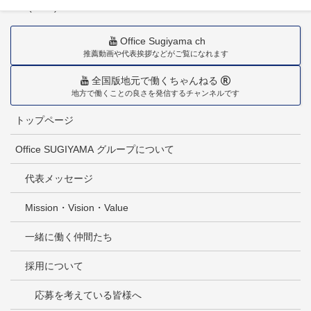
TEL(0985)36-1418
Office Sugiyama ch
推薦動画や代表挨拶などがご覧になれます
全国版地元で働くちゃんねる
地方で働くことの良さを発信するチャンネルです
トップページ
Office SUGIYAMA グループについて
代表メッセージ
Mission・Vision・Value
一緒に働く仲間たち
採用について
応募を考えている皆様へ