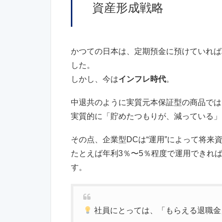
資産形成戦略
かつての日本は、定期預金に預けていれば
した。
しかし、今は
インフレ時代
。
中退共のように実質元本保証型の商品では
実質的に「貯めたつもりが、減っている」
その点、企業型DCは“運用”によって将来
たとえば年利3％〜5％程度で運用できれ
す。
社員にとっては、「もらえる退職金