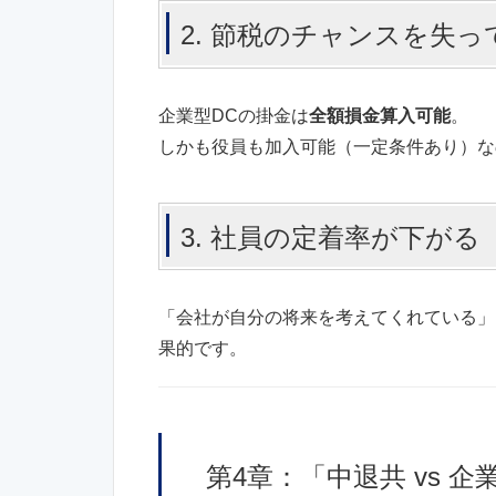
2. 節税のチャンスを失っ
企業型DCの掛金は
全額損金算入可能
。
しかも役員も加入可能（一定条件あり）な
3. 社員の定着率が下がる
「会社が自分の将来を考えてくれている」
果的です。
第4章：「中退共 vs 