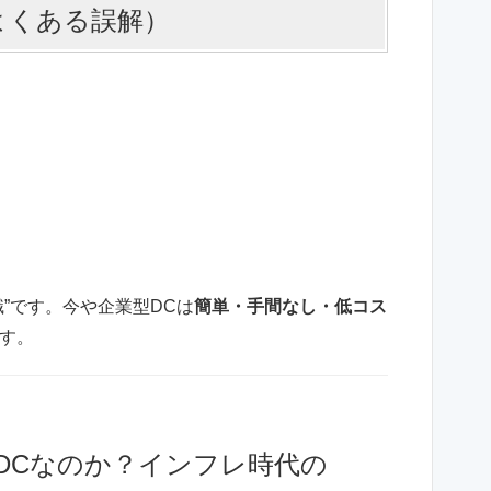
よくある誤解）
”です。今や企業型DCは
簡単・手間なし・低コス
す。
DCなのか？インフレ時代の