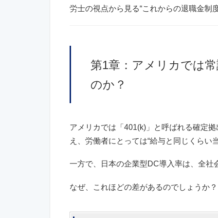
労士の視点から見る“これからの退職金制
第1章：アメリカでは
のか？
アメリカでは「401(k)」と呼ばれる確
え、労働者にとっては“給与と同じくらい
一方で、日本の企業型DC導入率は、全社
なぜ、これほどの差があるのでしょうか？