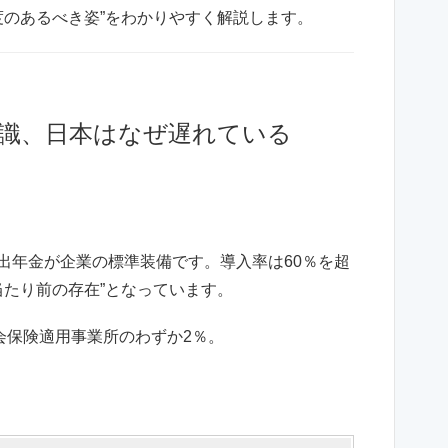
度のあるべき姿”をわかりやすく解説します。
常識、日本はなぜ遅れている
定拠出年金が企業の標準装備です。導入率は60％を超
当たり前の存在”となっています。
会保険適用事業所のわずか2％。