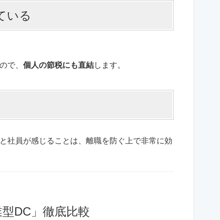
ている
ので、
個人の節税にも直結
します。
と社員が感じることは、離職を防ぐ上で非常に効
企業型DC」徹底比較