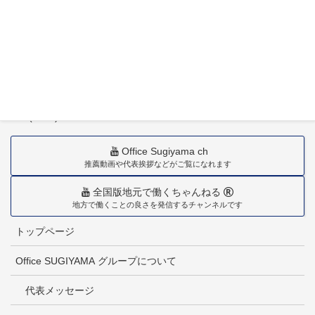
〒880-0211
宮崎市佐土原町下田島20034番地
TEL(0985)36-1418
Office Sugiyama ch
推薦動画や代表挨拶などがご覧になれます
全国版地元で働くちゃんねる
地方で働くことの良さを発信するチャンネルです
トップページ
Office SUGIYAMA グループについて
代表メッセージ