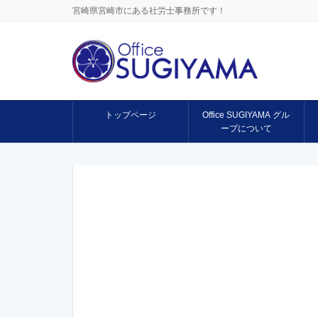
宮崎県宮崎市にある社労士事務所です！
トップページ
Office SUGIYAMA グル
ープについて