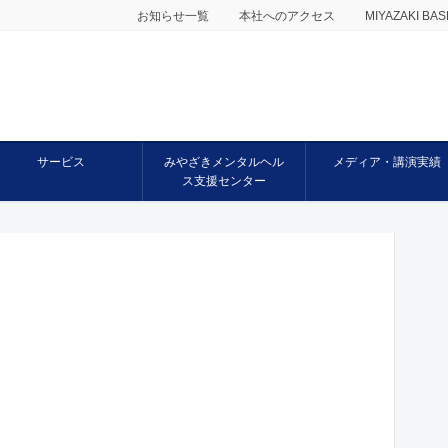
お知らせ一覧
本社へのアクセス
MIYAZAKI 
サービス
みやざきメンタルヘル
メディア・講演実績
ス支援センター