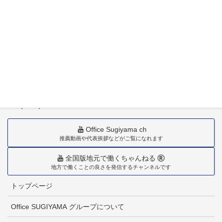
〒880-0211
宮崎市佐土原町下田島20034番地
TEL(0985)36-1418
Office Sugiyama ch
推薦動画や代表挨拶などがご覧になれます
全国版地元で働くちゃんねる
地方で働くことの良さを発信するチャンネルです
トップページ
Office SUGIYAMA グループについて