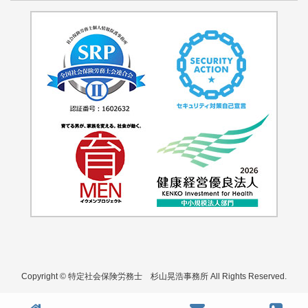
Copyright © 特定社会保険労務士 杉山晃浩事務所 All Rights Reserved.