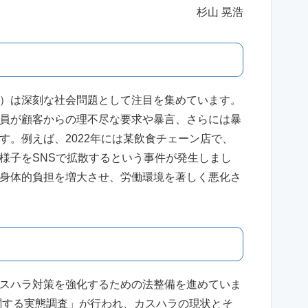
杉山 晃浩
）は深刻な社会問題として注目を集めています。
員が顧客からの理不尽な要求や暴言、さらには暴
す。例えば、2022年には某飲食チェーン店で、
様子をSNSで拡散するという事件が発生しまし
身体的負担を増大させ、労働環境を著しく悪化さ
スハラ対策を強化するための法整備を進めていま
に関する実態調査」が行われ、カスハラの現状とそ