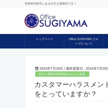
宮崎県宮崎市にある社労士事務所です！
トップページ
Office SUGIYAMA グル
ープについて
2024年7月29日
/ 最終更新日 :
2024年7月29
社労士事務所経営者杉山からの提言
カスタマーハラスメン
をとっていますか？