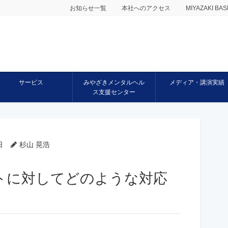
お知らせ一覧
本社へのアクセス
MIYAZAKI 
サービス
みやざきメンタルヘル
メディア・講演実績
ス支援センター
日
杉山 晃浩
トに対してどのような対応