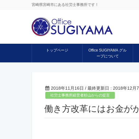
宮崎県宮崎市にある社労士事務所です！
トップページ
Office SUGIYAMA グル
ープについて
2018年11月16日
/ 最終更新日 :
2018年12月
社労士事務所経営者杉山からの提言
働き方改革にはお金が