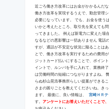
近ごろ働き方改革にはお金がかかるんだな
働き方改革を実現するうえで、勤怠管理シ
必要になっています。 でも、お金を使う
いかと考えたところ、取引先を変えても問
ってきました。 例えば新電力に変えた場
なるなどの悪影響は一切ありません 電話
すが、通話が不安定な状況に陥ることはあ
とで、働き方改革を実行するための費用が
ジットカード払いにすることで、ポイント
イントで、ルンバを手に入れて、業務終了
は労働時間の短縮につながりますよね。 
らぬ杉山晃浩事務所らしい提案ができるこ
さまの困りごとを教えてくださいね。きっ
ます。 最後に、良い情報は、
宮崎ＨＲテ
す。
アンケートにお答えいただくことで、
お申込みください。