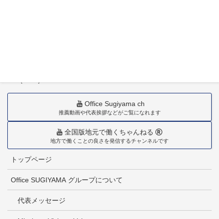
〒880-0211
宮崎市佐土原町下田島20034番地
TEL(0985)36-1418
Office Sugiyama ch
推薦動画や代表挨拶などがご覧になれます
全国版地元で働くちゃんねる
地方で働くことの良さを発信するチャンネルです
トップページ
Office SUGIYAMA グループについて
代表メッセージ