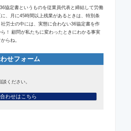
36協定書というものを従業員代表と締結して労働
更に、月に45時間以上残業があるときは、特別条
 社労士の中には、実態に合わない36協定書を作
から！ 顧問が私たちに変わったときにわかる事実
すからね。
合わせフォーム
相談ください。
合わせはこちら