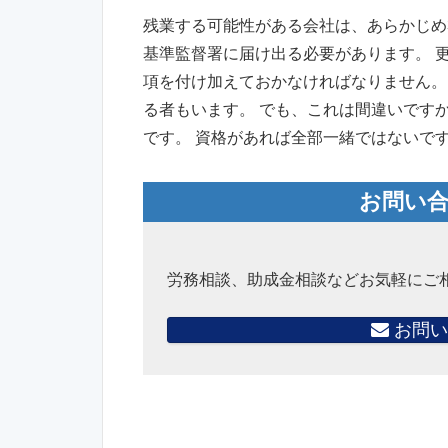
残業する可能性がある会社は、あらかじめ
基準監督署に届け出る必要があります。 
項を付け加えておかなければなりません。
る者もいます。 でも、これは間違いです
です。 資格があれば全部一緒ではないで
お問い
労務相談、助成金相談などお気軽にご
お問い