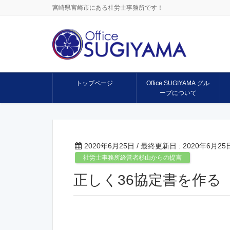
宮崎県宮崎市にある社労士事務所です！
トップページ
Office SUGIYAMA グル
ープについて
2020年6月25日
/ 最終更新日 :
2020年6月25
社労士事務所経営者杉山からの提言
正しく36協定書を作る