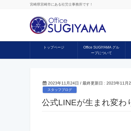
宮崎県宮崎市にある社労士事務所です！
トップページ
Office SUGIYAMA グル
ープについて
2023年11月24日
/ 最終更新日 :
2023年11月
スタッフブログ
公式LINEが生まれ変