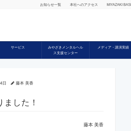
お知らせ一覧
本社へのアクセス
MIYAZAKI 
サービス
みやざきメンタルヘル
メディア・講演実績
ス支援センター
24日
藤本 美香
わりました！
藤本 美香