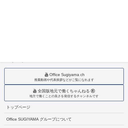
〒880-0211
宮崎市佐土原町下田島20034番地
TEL(0985)36-1418
Office Sugiyama ch
推薦動画や代表挨拶などがご覧になれます
全国版地元で働くちゃんねる
地方で働くことの良さを発信するチャンネルです
トップページ
Office SUGIYAMA グループについて