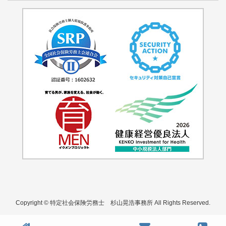
Copyright © 特定社会保険労務士 杉山晃浩事務所 All Rights Reserved.