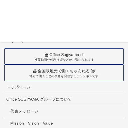
〒880-0211
宮崎市佐土原町下田島20034番地
TEL(0985)36-1418
Office Sugiyama ch
推薦動画や代表挨拶などがご覧になれます
全国版地元で働くちゃんねる
地方で働くことの良さを発信するチャンネルです
トップページ
Office SUGIYAMA グループについて
代表メッセージ
Mission・Vision・Value