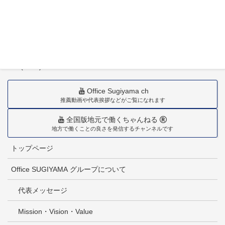
〒880-0211
宮崎市佐土原町下田島20034番地
TEL(0985)36-1418
Office Sugiyama ch
推薦動画や代表挨拶などがご覧になれます
全国版地元で働くちゃんねる
地方で働くことの良さを発信するチャンネルです
トップページ
Office SUGIYAMA グループについて
代表メッセージ
Mission・Vision・Value