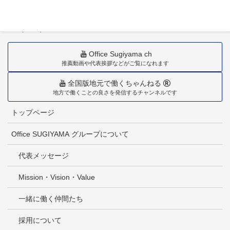
〒880-0211
宮崎市佐土原町下田島20034番地
TEL(0985)36-1418
Office Sugiyama ch
推薦動画や代表挨拶などがご覧になれます
全国版地元で働くちゃんねる
地方で働くことの良さを発信するチャンネルです
トップページ
Office SUGIYAMA グループについて
代表メッセージ
Mission・Vision・Value
一緒に働く仲間たち
採用について