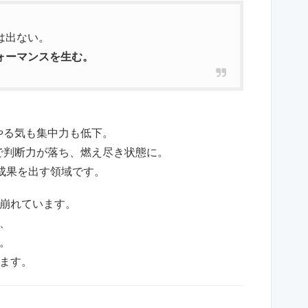
は出ない。
ォーマンスを生む。
やる気も集中力も低下。
で判断力が落ち、燃え尽き状態に。
も成果を出す領域です。
崩れています。
、
。
ます。