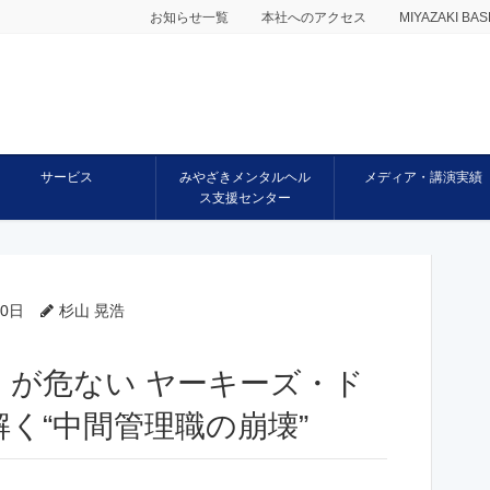
お知らせ一覧
本社へのアクセス
MIYAZAKI 
サービス
みやざきメンタルヘル
メディア・講演実績
ス支援センター
30日
杉山 晃浩
」が危ない ヤーキーズ・ド
く“中間管理職の崩壊”