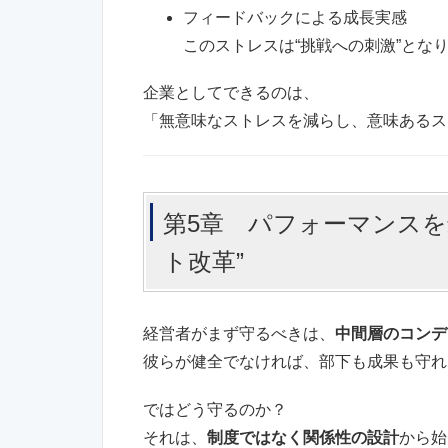
フィードバックによる成長実感
このストレスは“挑戦への刺激”とな
企業としてできるのは、
「無意味なストレスを減らし、意味あるス
第5章 パフォーマンスを
ト改革”
経営者がまず守るべきは、
中間層のコンデ
彼らが健全でなければ、部下も成果も守れ
ではどう守るのか？
それは、
制度ではなく関係性の設計
から始