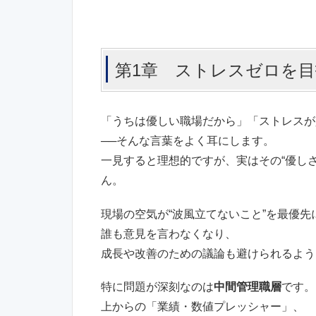
第1章 ストレスゼロを
「うちは優しい職場だから」「ストレスが
──そんな言葉をよく耳にします。
一見すると理想的ですが、実はその“優し
ん。
現場の空気が“波風立てないこと”を最優先
誰も意見を言わなくなり、
成長や改善のための議論も避けられるよう
特に問題が深刻なのは
中間管理職層
です。
上からの「業績・数値プレッシャー」、