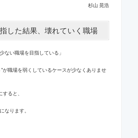
杉山 晃浩
目指した結果、壊れていく職場
少ない職場を目指している」
さ”が職場を弱くしているケースが少なくありませ
にすると、
になります。