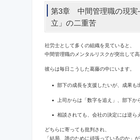
第3章 中間管理職の現実
立」の二重苦
社労士として多くの組織を見ていると、
中間管理職のメンタルリスクが突出して高
彼らは毎日こうした葛藤の中にいます。
部下の成長を支援したいが、成果も
上司からは「数字を追え」、部下か
相談されても、会社の決定には逆ら
どちらに寄っても批判され、
「結局、誰のために頑張っているのか」が