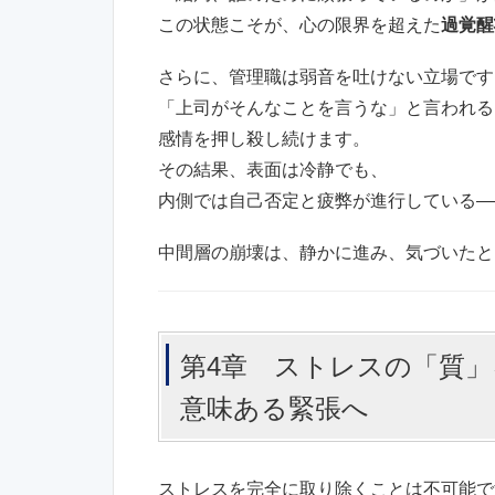
この状態こそが、心の限界を超えた
過覚醒
さらに、管理職は弱音を吐けない立場です
「上司がそんなことを言うな」と言われる
感情を押し殺し続けます。
その結果、表面は冷静でも、
内側では自己否定と疲弊が進行している―
中間層の崩壊は、静かに進み、気づいたと
第4章 ストレスの「質」
意味ある緊張へ
ストレスを完全に取り除くことは不可能で