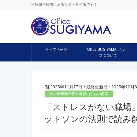
宮崎県宮崎市にある社労士事務所です！
トップページ
Office SUGIYAMA グル
ープについて
2025年11月17日
/ 最終更新日 :
2025年10月
社労士事務所経営者杉山からの提言
「ストレスがない職場
ットソンの法則で読み解