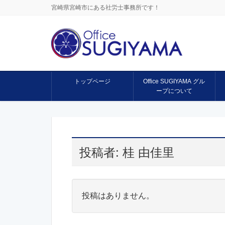
宮崎県宮崎市にある社労士事務所です！
トップページ
Office SUGIYAMA グル
ープについて
投稿者:
桂 由佳里
投稿はありません。