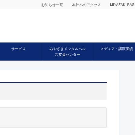
お知らせ一覧
本社へのアクセス
MIYAZAKI 
サービス
みやざきメンタルヘル
メディア・講演実績
ス支援センター