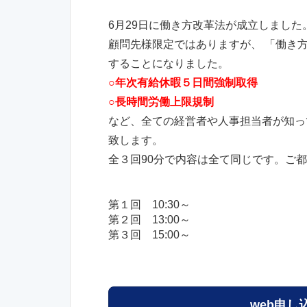
6月29日に働き方改革法が成立しました
顧問先様限定ではありますが、 「働き
することになりました。
○年次有給休暇５日間強制取得
○長時間労働上限規制
など、全ての経営者や人事担当者が知っ
致します。
全３回90分で内容は全て同じです。ご
第１回 10:30～
第２回 13:00～
第３回 15:00～
web申し