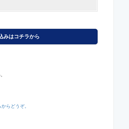
し込みはコチラから
い。
らからどうぞ。