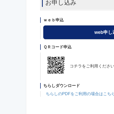
お申し込み
ｗｅｂ申込
web申
ＱＲコード申込
コチラをご利用くださ
ちらしダウンロード
ちらしのPDFをご利用の場合はこち