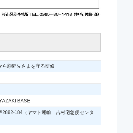
ら顧問先さまを守る研修
IYAZAKI BASE
2882-184（ヤマト運輸 吉村宅急便センタ