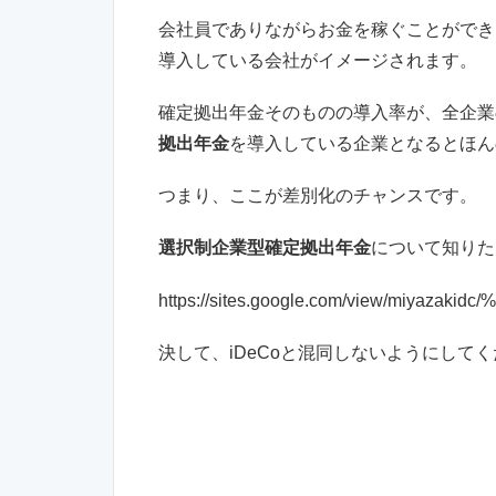
会社員でありながらお金を稼ぐことができ
導入している会社がイメージされます。
確定拠出年金そのものの導入率が、全企業
拠出年金
を導入している企業となるとほん
つまり、ここが差別化のチャンスです。
選択制企業型確定拠出年金
について知りた
https://sites.google.com/view/miya
決して、iDeCoと混同しないようにして