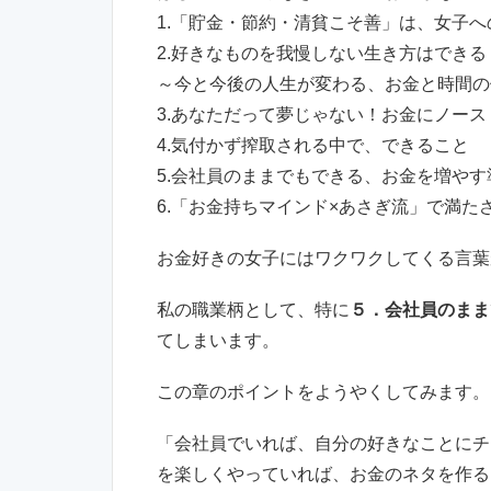
1.「貯金・節約・清貧こそ善」は、女子
2.好きなものを我慢しない生き方はできる
～今と今後の人生が変わる、お金と時間の
3.あなただって夢じゃない！お金にノー
4.気付かず搾取される中で、できること
5.会社員のままでもできる、お金を増や
6.「お金持ちマインド×あさぎ流」で満た
お金好きの女子にはワクワクしてくる言葉
私の職業柄として、特に
５．会社員のまま
てしまいます。
この章のポイントをようやくしてみます。
「会社員でいれば、自分の好きなことにチ
を楽しくやっていれば、お金のネタを作る