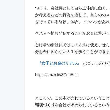
つまり、会社員として自ら主体的に働く、
か考えるなどの行為を通じて、自らののス
を行っている経験、体験、ノウハウがあれ
それらを情報発信することがお金に繋がる
怠け者の会社員ではこの方法は使えません
分お金に困らない人生を歩くことができま
『女子とお金のリアル』
はコチラのサ
https://amzn.to/3GqpEsn
ところで、この本が売れているということ
環境づくり
を会社が求められているという