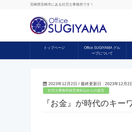
宮崎県宮崎市にある社労士事務所です！
トップページ
Office SUGIYAMA グル
ープについて
2023年12月2日
/ 最終更新日 :
2023年12月2
社労士事務所経営者杉山からの提言
『お金』が時代のキー