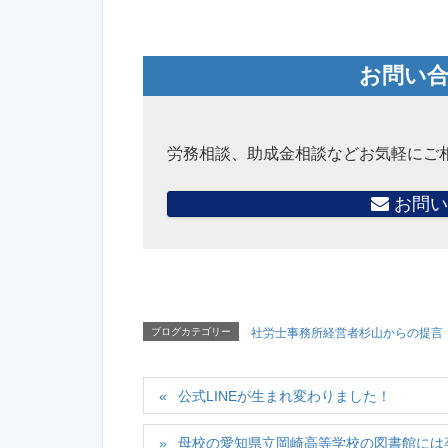
お問い
労務相談、助成金相談などお気軽にご
お問い
ブログカテゴリー
社労士事務所経営者杉山からの提言
公式LINEが生まれ変わりました！
母校の愛知県立岡崎高等学校の図書館には