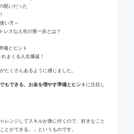
への呪いだった
！
使い方～
ストレスな人生の第一歩とは？
す準備とヒント
されまくる人生爆誕！
がたくさんあるように感じました。
でもできる、お金を増やす準備とヒント
に注目し
ャレンジしてスキルが身に付くので、好きなこと
ことができる。」というものです。