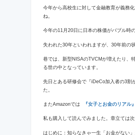
今年から高校生に対して金融教育が義務化
ね。
今年の11月20日に日本の株価がバブル時
失われた30年といわれますが、30年前の
巷では、新型NISAのTVCMが増えたり
る世の中となっています。
先日とある研修会で『iDeCo加入者の3
た。
またAmazonでは
『女子とお金のリアル
私も購入して読んでみました。章立ては次
はじめに：知らなきゃ一生「お金がない」