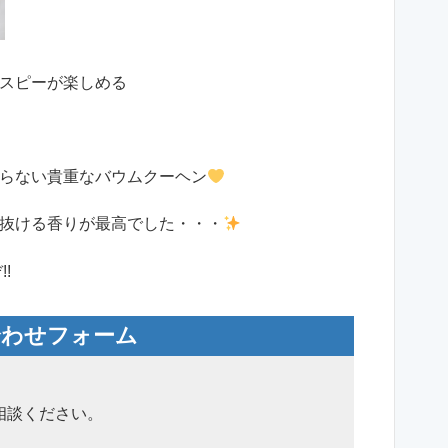
スピーが楽しめる
らない貴重なバウムクーヘン
抜ける香りが最高でした・・・
!
合わせフォーム
相談ください。