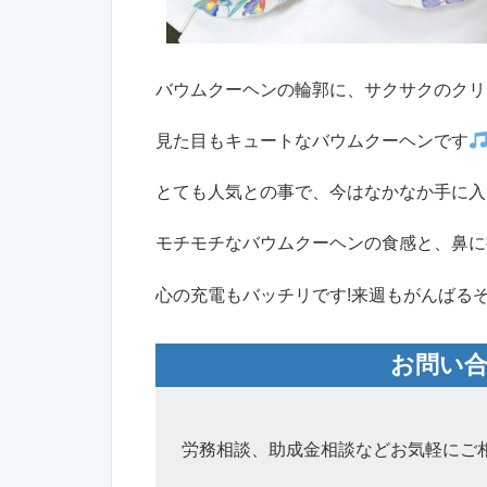
バウムクーヘンの輪郭に、サクサクのクリ
見た目もキュートなバウムクーヘンです
とても人気との事で、今はなかなか手に入
モチモチなバウムクーヘンの食感と、鼻に
心の充電もバッチリです!来週もがんばるぞ!
お問い
労務相談、助成金相談などお気軽にご