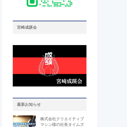
宮崎成蹊会
最新お知らせ
株式会社クリエイティブ
マシン様の社長タイムズ