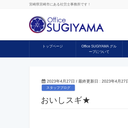
宮崎県宮崎市にある社労士事務所です！
トップページ
Office SUGIYAMA グル
ープについて
2023年4月27日
/ 最終更新日 :
2023年4月27
スタッフブログ
おいしスギ★