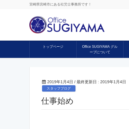
宮崎県宮崎市にある社労士事務所です！
トップページ
Office SUGIYAMA グル
ープについて
2019年1月4日
/ 最終更新日 :
2019年1月4日
スタッフブログ
仕事始め