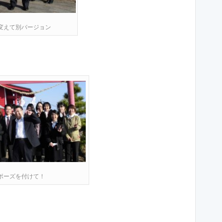
変えて別バージョン
ポーズを付けて！