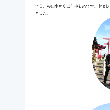
本日、杉山事務所は仕事初めです。 恒例
ました。