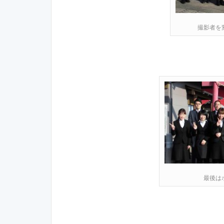
撮影者を
最後は