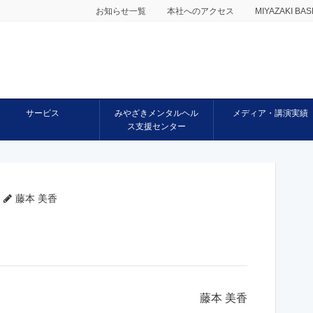
お知らせ一覧
本社へのアクセス
MIYAZAKI 
サービス
みやざきメンタルヘル
メディア・講演実績
ス支援センター
藤本 美香
藤本 美香