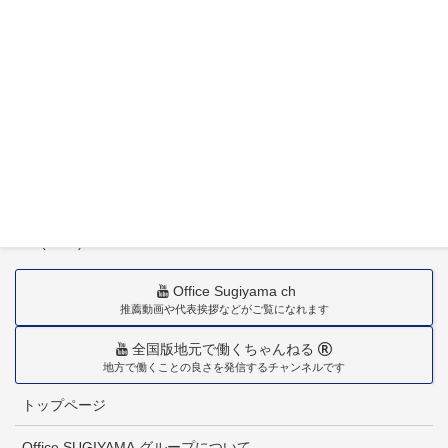
〒880-0211
宮崎市佐土原町下田島20034番地
TEL(0985)36-1418
Office Sugiyama ch
推薦動画や代表挨拶などがご覧になれます
全国版地元で働くちゃんねる
地方で働くことの良さを発信するチャンネルです
トップページ
Office SUGIYAMA グループについて