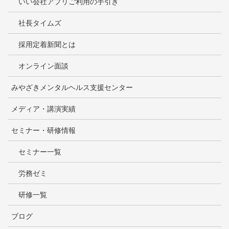
いい会社アプリご利用の手引き
社長タイムズ
採用定着新聞とは
オンライン面談
みやざきメンタルヘルス支援センター
メディア・講演実績
セミナー・研修情報
セミナー一覧
労務ゼミ
研修一覧
ブログ