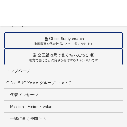
〒880-0211
宮崎市佐土原町下田島20034番地
TEL(0985)36-1418
Office Sugiyama ch
推薦動画や代表挨拶などがご覧になれます
全国版地元で働くちゃんねる
地方で働くことの良さを発信するチャンネルです
トップページ
Office SUGIYAMA グループについて
代表メッセージ
Mission・Vision・Value
一緒に働く仲間たち