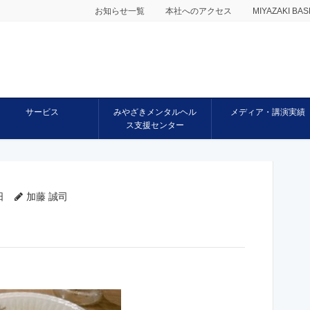
お知らせ一覧
本社へのアクセス
MIYAZAKI 
サービス
みやざきメンタルヘル
メディア・講演実績
ス支援センター
日
加藤 誠司