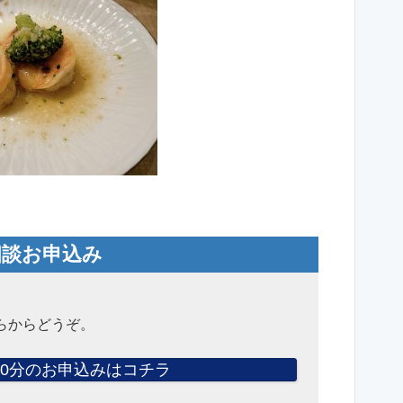
相談お申込み
らからどうぞ。
0分のお申込みはコチラ