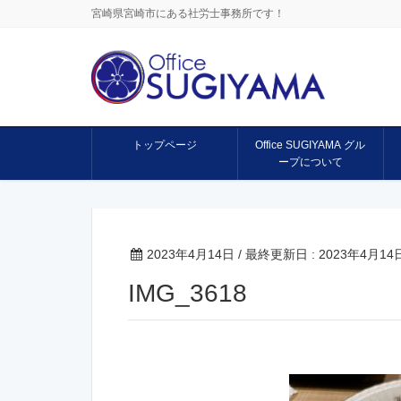
宮崎県宮崎市にある社労士事務所です！
トップページ
Office SUGIYAMA グル
ープについて
2023年4月14日
/ 最終更新日 :
2023年4月14
IMG_3618