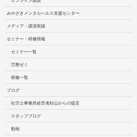
オンライン面談
みやざきメンタルヘルス支援センター
メディア・講演実績
セミナー・研修情報
セミナー一覧
労務ゼミ
研修一覧
ブログ
社労士事務所経営者杉山からの提言
スタッフブログ
動画