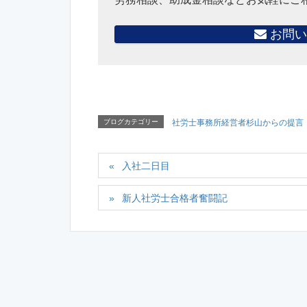
お問い
ブログカテゴリー
社労士事務所経営者杉山からの提言
入社二日目
新人社労士合格者奮闘記