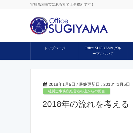
宮崎県宮崎市にある社労士事務所です！
トップページ
Office SUGIYAMA グル
ープについて
2018年1月5日
/ 最終更新日 :
2018年1月5日
社労士事務所経営者杉山からの提言
2018年の流れを考える