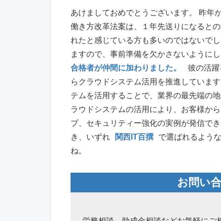
あけましておめでとうございます。 昨年
働き方改革法案は、１年先送りになるとの
れたと感じている方も多いのではないでし
ますので、事前準備を欠かさないようにし
合格者が仲間に加わりました。
彼の活躍
らクラウドシステム活用を推進しています
テムを活用することで、業界の最先端の地
ラウドシステムの活用により、お客様から
プ、セキュリティー強化の実例が発信でき
き、いずれ
関西IT百撰
で選ばれるよう
ね。
お問い
労務相談、助成金相談などお気軽にご