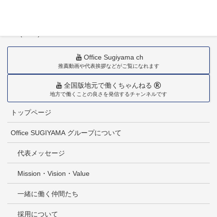
〒880-0211
宮崎市佐土原町下田島20034番地
TEL(0985)36-1418
Office Sugiyama ch
推薦動画や代表挨拶などがご覧になれます
全国版地元で働くちゃんねる
地方で働くことの良さを発信するチャンネルです
トップページ
Office SUGIYAMA グループについて
代表メッセージ
Mission・Vision・Value
一緒に働く仲間たち
採用について