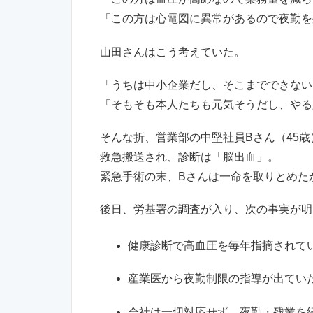
「この方は心電図に異常があるので夜勤を
山田さんはこう考えていた。
「うちは中小企業だし、そこまでできない
「そもそも本人たちも元気そうだし、やる
そんな折、営業部の中堅社員Bさん（45
救急搬送され、診断は「脳出血」。
緊急手術の末、Bさんは一命を取りとめた
後日、労基署の調査が入り、次の事実が明
健康診断で高血圧を毎年指摘されて
産業医から夜勤制限の指導が出てい
会社は一切対応せず、夜勤・残業を