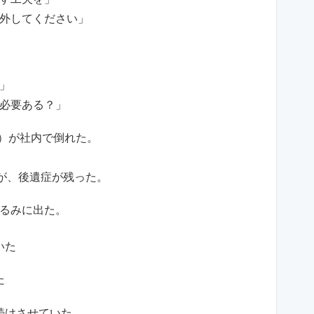
外してください」
」
必要ある？」
歳）が社内で倒れた。
が、後遺症が残った。
るみに出た。
いた
た
続けさせていた