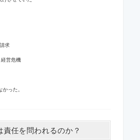
償請求
、経営危機
なかった。
社は責任を問われるのか？