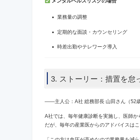
メンタルヘルスリスクの場合
業務量の調整
定期的な面談・カウンセリング
時差出勤やテレワーク導入
3. ストーリー：措置を
――主人公：A社 総務部長 山田さん（52
A社では、毎年健康診断を実施し、医師か
だが、毎年の産業医からのアドバイスはこ
「この方は血圧が高めなので業務量を減ら