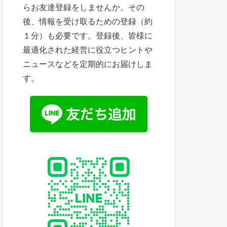
らお友達登録をしませんか。その
後、情報を受け取るための登録（約
１分）も必要です。登録後、皆様に
最適化された経営に役立つヒントや
ニュースなどを定期的にお届けしま
す。