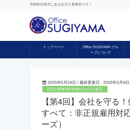
宮崎県宮崎市にある社労士事務所です！
トップページ
Office SUGIYAMA グル
ープについて
2025年5月24日
/ 最終更新日 :
2025年5月9日
社労士事務所経営者杉山からの提言
【第4回】会社を守る！
すべて：非正規雇用対
ーズ）