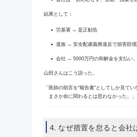
結果として：
労基署 → 是正勧告
遺族 → 安全配慮義務違反で損害賠
会社 → 5000万円の和解金を支払い
山田さんはこう語った。
「医師の助言を“報告書”としてしか見てい
まさか命に関わるとは思わなかった。」
4. なぜ措置を怠ると会