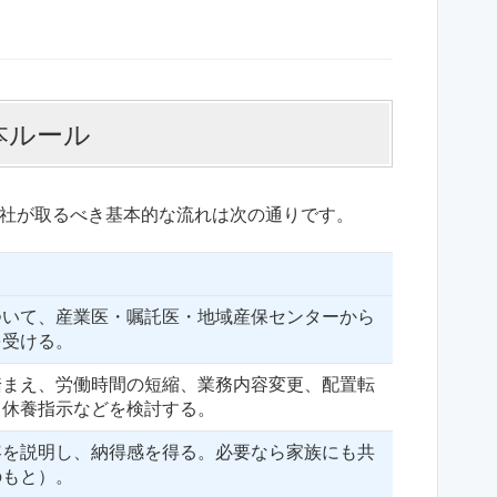
本ルール
社が取るべき基本的な流れは次の通りです。
ついて、産業医・嘱託医・地域産保センターから
を受ける。
踏まえ、労働時間の短縮、業務内容変更、配置転
、休養指示などを検討する。
容を説明し、納得感を得る。必要なら家族にも共
のもと）。