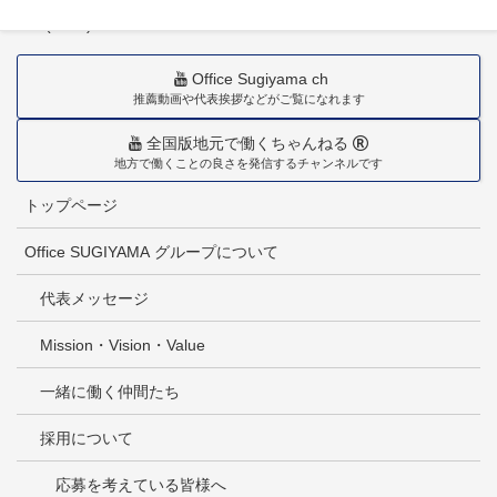
TEL(0985)36-1418
Office Sugiyama ch
推薦動画や代表挨拶などがご覧になれます
全国版地元で働くちゃんねる
地方で働くことの良さを発信するチャンネルです
トップページ
Office SUGIYAMA グループについて
代表メッセージ
Mission・Vision・Value
一緒に働く仲間たち
採用について
応募を考えている皆様へ