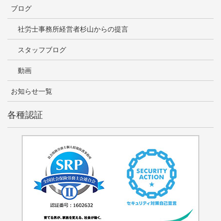
ブログ
社労士事務所経営者杉山からの提言
スタッフブログ
動画
お知らせ一覧
各種認証