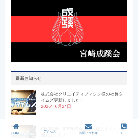
最新お知らせ
株式会社クリエイティブマシン様の社長タ
イムズ更新しました！
2026年6月24日
CHABON LIFE株式会社様の社長タイムズ更
アクセス
HOME
お問い合わせ
TEL
新しました！