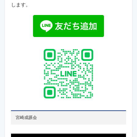
します。
宮崎成蹊会