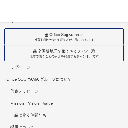
〒880-0211
宮崎市佐土原町下田島20034番地
TEL(0985)36-1418
Office Sugiyama ch
推薦動画や代表挨拶などがご覧になれます
全国版地元で働くちゃんねる
地方で働くことの良さを発信するチャンネルです
トップページ
Office SUGIYAMA グループについて
代表メッセージ
Mission・Vision・Value
一緒に働く仲間たち
採用について