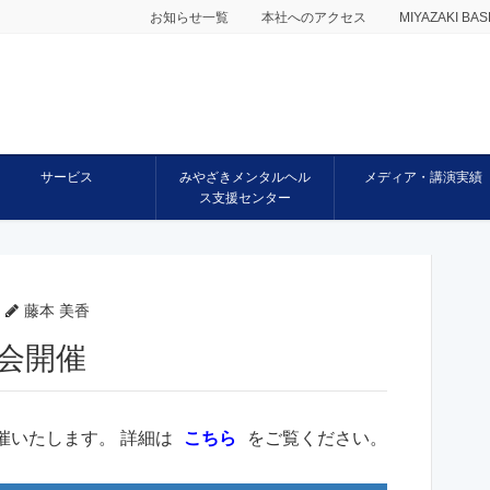
お知らせ一覧
本社へのアクセス
MIYAZAKI 
サービス
みやざきメンタルヘル
メディア・講演実績
ス支援センター
藤本 美香
明会開催
催いたします。 詳細は
こちら
をご覧ください。