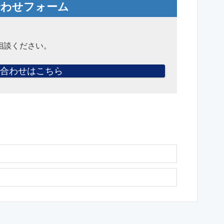
合わせフォーム
相談ください。
合わせはこちら