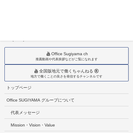
〒880-0211
宮崎市佐土原町下田島20034番地
TEL(0985)36-1418
Office Sugiyama ch
推薦動画や代表挨拶などがご覧になれます
全国版地元で働くちゃんねる
地方で働くことの良さを発信するチャンネルです
トップページ
Office SUGIYAMA グループについて
代表メッセージ
Mission・Vision・Value