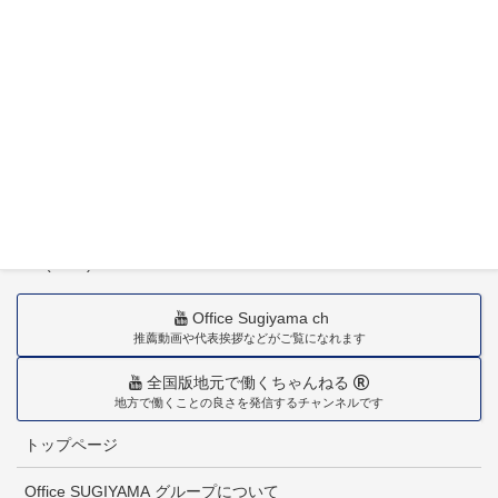
〒880-0211
宮崎市佐土原町下田島20034番地
TEL(0985)36-1418
Office Sugiyama ch
推薦動画や代表挨拶などがご覧になれます
全国版地元で働くちゃんねる
地方で働くことの良さを発信するチャンネルです
トップページ
Office SUGIYAMA グループについて