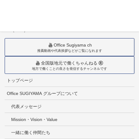
〒880-0211
宮崎市佐土原町下田島20034番地
TEL(0985)36-1418
Office Sugiyama ch
推薦動画や代表挨拶などがご覧になれます
全国版地元で働くちゃんねる
地方で働くことの良さを発信するチャンネルです
トップページ
Office SUGIYAMA グループについて
代表メッセージ
Mission・Vision・Value
一緒に働く仲間たち