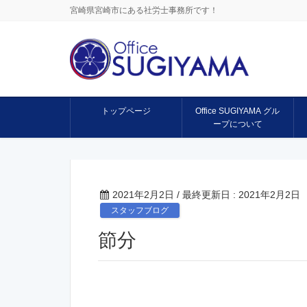
宮崎県宮崎市にある社労士事務所です！
トップページ
Office SUGIYAMA グル
ープについて
2021年2月2日
/ 最終更新日 :
2021年2月2日
スタッフブログ
節分