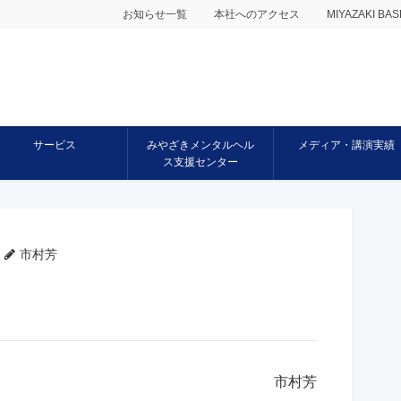
お知らせ一覧
本社へのアクセス
MIYAZAKI 
サービス
みやざきメンタルヘル
メディア・講演実績
ス支援センター
市村芳
市村芳