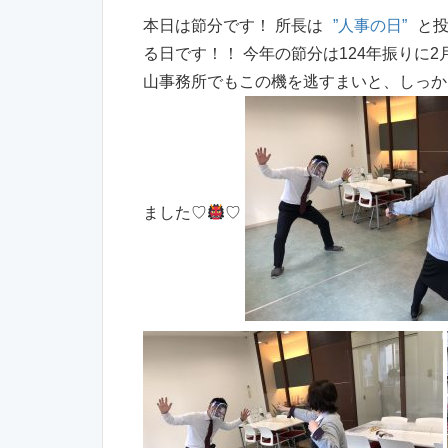
本日は節分です！ 所長は
”人事の日”
と
る日です！！ 今年の節分は124年振りに
山事務所でもこの機を逃すまいと、しっか
ました♡
♡