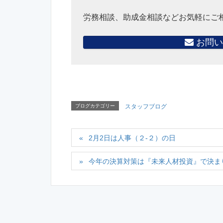
労務相談、助成金相談などお気軽にご
お問い
ブログカテゴリー
スタッフブログ
2月2日は人事（２-２）の日
今年の決算対策は『未来人材投資』で決ま