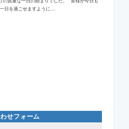
振りの貴重な一日の始まりでした。 皆様が今日も
一日を過ごせますように…
合わせフォーム