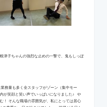
根津子ちゃんの強烈な止めの一撃で、鬼もしっぽ
は業務量も多く全スタッフがゾーン（集中モー
内が笑顔と笑い声でいっぱいになりました♪ や
む！ そんな職場の雰囲気が、私にとっては居心