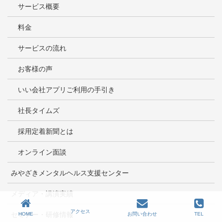
サービス概要
料金
サービスの流れ
お客様の声
いい会社アプリご利用の手引き
社長タイムズ
採用定着新聞とは
オンライン面談
みやざきメンタルヘルス支援センター
メディア・講演実績
アクセス
セミナー・研修情報
HOME
お問い合わせ
TEL