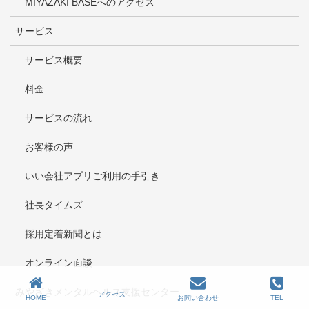
MIYAZAKI BASEへのアクセス
サービス
サービス概要
料金
サービスの流れ
お客様の声
いい会社アプリご利用の手引き
社長タイムズ
採用定着新聞とは
オンライン面談
みやざきメンタルヘルス支援センター
アクセス
HOME
お問い合わせ
TEL