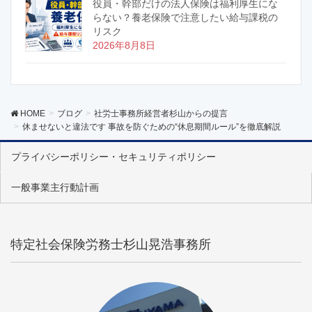
役員・幹部だけの法人保険は福利厚生にな
らない？養老保険で注意したい給与課税の
リスク
2026年8月8日
HOME
ブログ
社労士事務所経営者杉山からの提言
休ませないと違法です 事故を防ぐための“休息期間ルール”を徹底解説
プライバシーポリシー・セキュリティポリシー
一般事業主行動計画
特定社会保険労務士杉山晃浩事務所