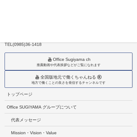
〒880-0211
宮崎市佐土原町下田島20034番地
TEL(0985)36-1418
Office Sugiyama ch
推薦動画や代表挨拶などがご覧になれます
全国版地元で働くちゃんねる
地方で働くことの良さを発信するチャンネルです
トップページ
Office SUGIYAMA グループについて
代表メッセージ
Mission・Vision・Value