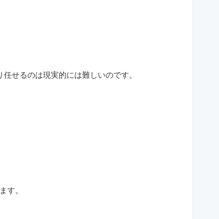
り任せるのは現実的には難しいのです。
ます。