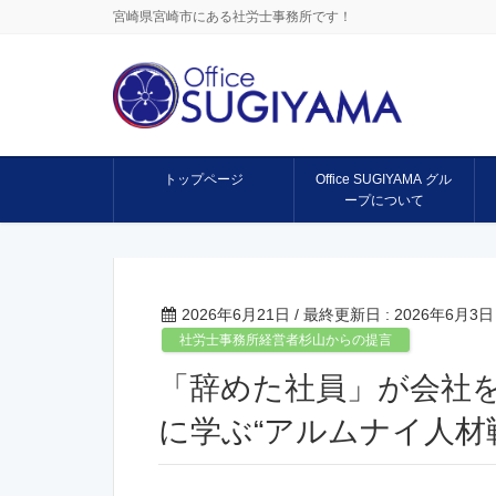
宮崎県宮崎市にある社労士事務所です！
トップページ
Office SUGIYAMA グル
ープについて
2026年6月21日
/ 最終更新日 :
2026年6月3日
社労士事務所経営者杉山からの提言
「辞めた社員」が会社を
に学ぶ“アルムナイ人材